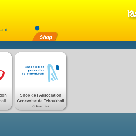
Shop
tion
Shop de l'Association
ball
Genevoise de Tchoukball
(2 Produits)