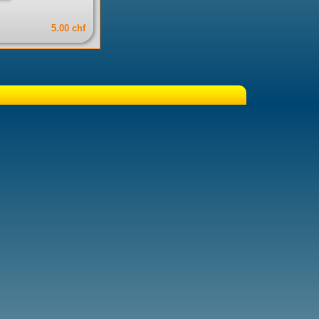
5.00 chf