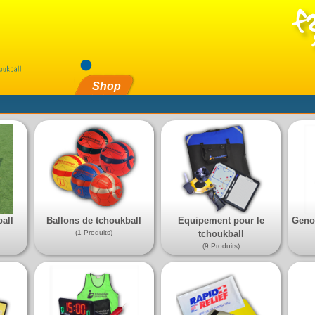
Shop
all
Ballons de tchoukball
Equipement pour le
Genou
(1 Produits)
tchoukball
(9 Produits)