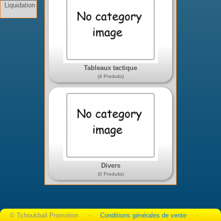
Liquidation
Tableaux tactique
(4 Produits)
Divers
(0 Produits)
© Tchoukball Promotion -
Conditions générales de vente
-