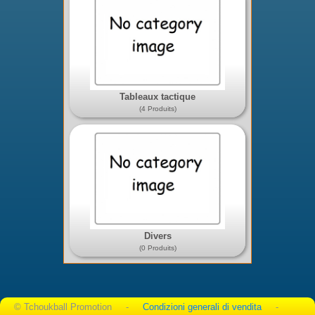
Tableaux tactique
(4 Produits)
Divers
(0 Produits)
© Tchoukball Promotion -
Condizioni generali di vendita
-