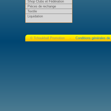
Shop Clubs et Fédération
Pièces de rechange
Textile
Liquidation
© Tchoukball Promotion -
Conditions générales de