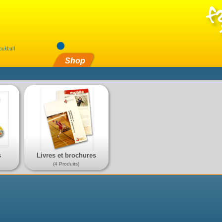
Shop
s
Livres et brochures
(4 Produits)