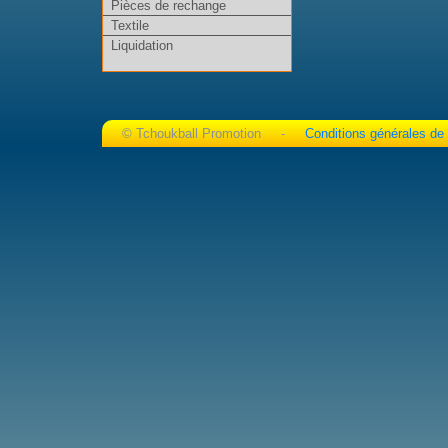
Pièces de rechange
Textile
Liquidation
© Tchoukball Promotion -
Conditions générales de